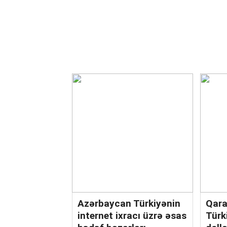
Azərbaycan Türkiyənin
Qara
internet ixracı üzrə əsas
Türk