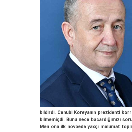
bildirdi. Cənubi Koreyanın prezidenti kor
bilməmişdi. Bunu necə bacardığımızı sor
Mən ona ilk növbədə yaxşı məlumat topla