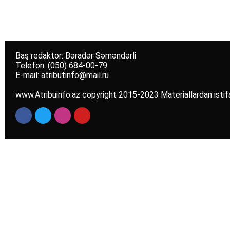
Baş redaktor: Bəradər Səməndərli
Telefon: (050) 684-00-79
E-mail: atributinfo@mail.ru
www.Atribuinfo.az copyright 2015-2023 Materiallardan istif