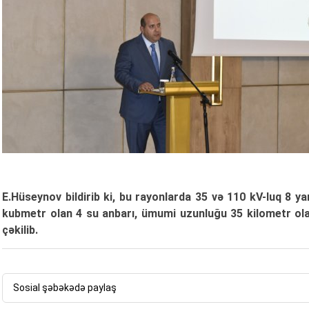
E.Hüseynov bildirib ki, bu rayonlarda 35 və 110 kV-luq 8 
kubmetr olan 4 su anbarı, ümumi uzunluğu 35 kilometr olan 
çəkilib.
Sosial şəbəkədə paylaş