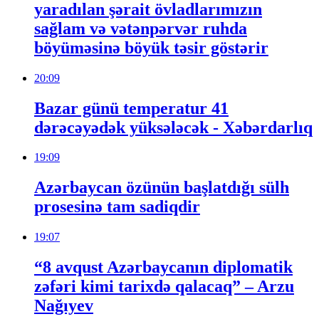
yaradılan şərait övladlarımızın
sağlam və vətənpərvər ruhda
böyüməsinə böyük təsir göstərir
20:09
Bazar günü temperatur 41
dərəcəyədək yüksələcək - Xəbərdarlıq
19:09
Azərbaycan özünün başlatdığı sülh
prosesinə tam sadiqdir
19:07
“8 avqust Azərbaycanın diplomatik
zəfəri kimi tarixdə qalacaq” – Arzu
Nağıyev