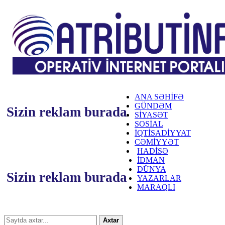
ANA SƏHİFƏ
GÜNDƏM
Sizin reklam burada
SİYASƏT
SOSİAL
İQTİSADİYYAT
CƏMİYYƏT
HADİSƏ
İDMAN
DÜNYA
Sizin reklam burada
YAZARLAR
MARAQLI
Axtar