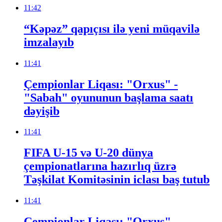
11:42
“Kəpəz” qapıçısı ilə yeni müqavilə
imzalayıb
11:41
Çempionlar Liqası: "Orxus" -
"Sabah" oyununun başlama saatı
dəyişib
11:41
FIFA U-15 və U-20 dünya
çempionatlarına hazırlıq üzrə
Təşkilat Komitəsinin iclası baş tutub
11:41
Çempionlar Liqası: "Orxus"