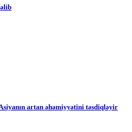
əlib
Asiyanın artan əhəmiyyətini təsdiqləyir