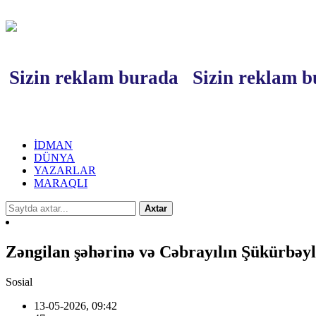
Sizin reklam burada
Sizin reklam 
İDMAN
DÜNYA
YAZARLAR
MARAQLI
Axtar
Zəngilan şəhərinə və Cəbrayılın Şükürbəyli
Sosial
13-05-2026, 09:42