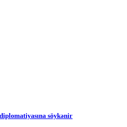
 diplomatiyasına söykənir