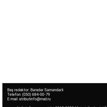
Baş redaktor: Bəradər Səməndərli
Telefon: (050) 684-00-79
E-mail: atributinfo@mail.ru