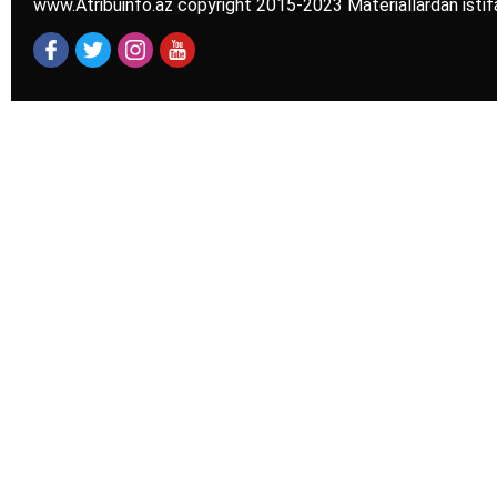
www.Atribuinfo.az copyright 2015-2023 Materiallardan istif