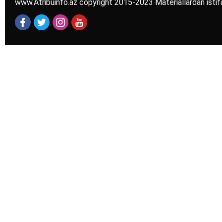
www.Atribuinfo.az copyright 2015-2023 Materiallardan istif