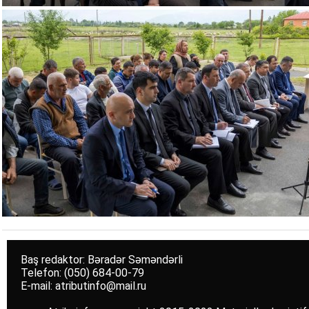
Baş redaktor: Bəradər Səməndərli
Telefon: (050) 684-00-79
E-mail: atributinfo@mail.ru